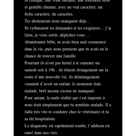
et gentille chienne, avec un vrai caractère, un
fichu caractère, du caractère.
Tes aboiements nous manquent déjà…
Ils rythmaient tes demandes et tes exigences… j’ai
faim, je veux sortir, dépêchez-vous …
Abandonnée bébé, tu avais bien mal commencé
dans la vie, puis nous pensions que tu avais eu la
chance de trouver une famille.
Pourtant ils n’ont pas hésité à te ramener un
samedi soir à 19h…ils étaient étrangement sur la
route d’une nouvelle vie, ils déménageaient,
venaient d’avoir un enfant, le monsieur était
malade, bref aucune excuse ne manquait.
Pour autant, la seule réalité qui s’est imposée à
nous était simplement que tu semblais malade. Il a
fallu très vite te conduire chez le vétérinaire et tu
as été hospitalisée.
Le diagnostic est rapidement tombé, l’addison est
entré dans nos vies.