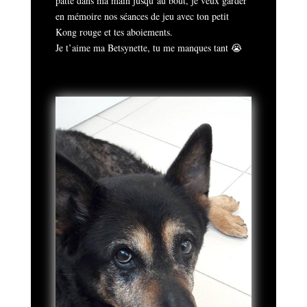
patte dans ma main jusqu’au bout, je veux garder
en mémoire nos séances de jeu avec ton petit
Kong rouge et tes aboiements.
Je t’aime ma Betsynette, tu me manques tant 😭