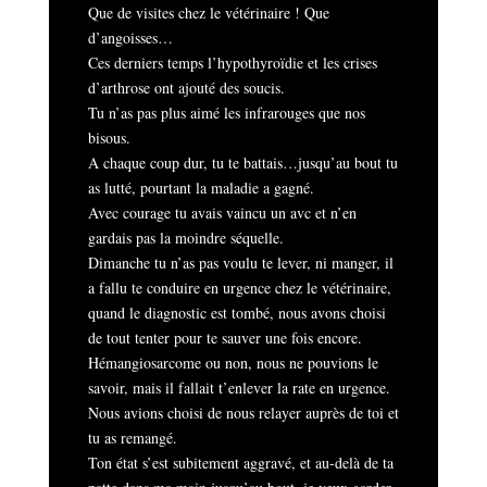
Que de visites chez le vétérinaire ! Que
d’angoisses…
Ces derniers temps l’hypothyroïdie et les crises
d’arthrose ont ajouté des soucis.
Tu n’as pas plus aimé les infrarouges que nos
bisous.
A chaque coup dur, tu te battais…jusqu’au bout tu
as lutté, pourtant la maladie a gagné.
Avec courage tu avais vaincu un avc et n’en
gardais pas la moindre séquelle.
Dimanche tu n’as pas voulu te lever, ni manger, il
a fallu te conduire en urgence chez le vétérinaire,
quand le diagnostic est tombé, nous avons choisi
de tout tenter pour te sauver une fois encore.
Hémangiosarcome ou non, nous ne pouvions le
savoir, mais il fallait t’enlever la rate en urgence.
Nous avions choisi de nous relayer auprès de toi et
tu as remangé.
Ton état s’est subitement aggravé, et au-delà de ta