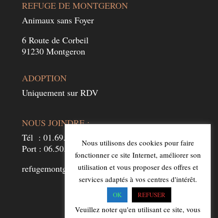
REFUGE DE MONTGERON
Animaux sans Foyer
6 Route de Corbeil
91230 Montgeron
ADOPTION
Uniquement sur RDV
NOUS JOINDRE :
Tél : 01.69.52.24.73
Nous utilisons des cookies pour faire
Port : 06.50.99.36.74
fonctionner ce site Internet, améliorer son
utilisation et vous proposer des offres et
refugemontgeron.asf91230@gmail.com
services adaptés à vos centres d'intérêt.
OK
REFUSER
Veuillez noter qu'en utilisant ce site, vous