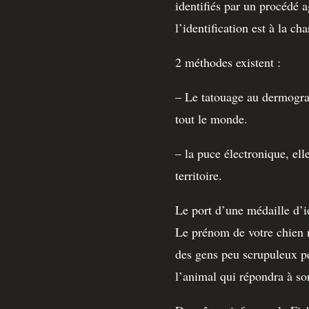
identifiés par un procédé a
l’identification est à la c
2 méthodes existent :
– Le tatouage au dermograph
tout le monde.
– la puce électronique, elle
territoire.
Le port d’une médaille d’id
Le prénom de votre chien n
des gens peu scrupuleux pe
l’animal qui répondra à s