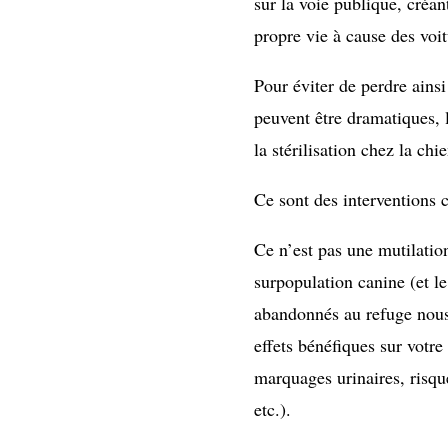
sur la voie publique, créan
propre vie à cause des voit
Pour éviter de perdre ains
peuvent être dramatiques, l
la stérilisation chez la chi
Ce sont des interventions c
Ce n’est pas une mutilatio
surpopulation canine (et l
abandonnés au refuge nous 
effets bénéfiques sur votr
marquages urinaires, risq
etc.).