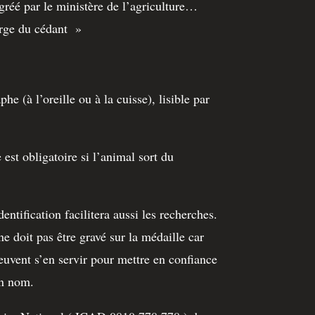
gréé par le ministère de l’agriculture…
harge du cédant »
e (à l’oreille ou à la cuisse), lisible par
 est obligatoire si l’animal sort du
entification facilitera aussi les recherches.
e doit pas être gravé sur la médaille car
uvent s’en servir pour mettre en confiance
on nom.