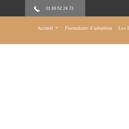
01 69 52 24 73
Accueil
Formulaire d’adoption
Les 