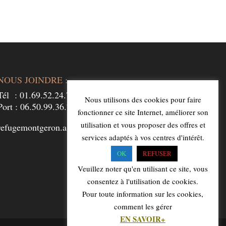
NOUS JOINDRE :
Tél : 01.69.52.24.73
Nous utilisons des cookies pour faire
Port : 06.50.99.36.74
fonctionner ce site Internet, améliorer son
utilisation et vous proposer des offres et
refugemontgeron.asf91230@gmail.com
services adaptés à vos centres d'intérêt.
OK
REFUSER
Veuillez noter qu'en utilisant ce site, vous
consentez à l'utilisation de cookies.
Pour toute information sur les cookies,
comment les gérer
EN SAVOIR+