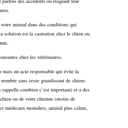
t parfois des accidents ou risquant leur
ures.
i votre animal dans des conditions qui
a solution est la castration chez le chien ou
enne.
ourantes chez les vétérinaires.
n mais un acte responsable qui évite la
e nombre sans cesse grandissant de chiens
rappelle combien c’est important) et a des
e chien ou de votre chienne (moins de
ues médicaux moindres, animal plus calme,