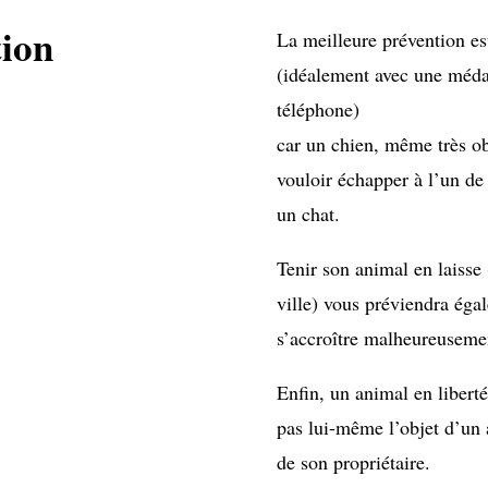
tion
La meilleure prévention est 
(idéalement avec une méda
téléphone)
car un chien, même très ob
vouloir échapper à l’un d
un chat.
Tenir son animal en laisse 
ville) vous préviendra ég
s’accroître malheureuseme
Enfin, un animal en liberté
pas lui-même l’objet d’un a
de son propriétaire.