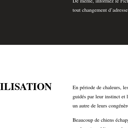
De même, informez le Fic
tout changement d’adresse
RILISATION
En période de chaleurs, les
guidés par leur instinct et
un autre de leurs congénèr
Beaucoup de chiens échappe