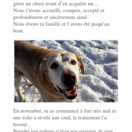
gérer un chien avant d’en acquérir un…
Nous t’avons accueilli, compris, accepté et
profondément et sincèrement aimé.
Nous étions ta famille et l’avons été jusqu’au
bout.
En novembre, tu as commencé à être très mal et
une écho a révélé une cmd, le traitement t’a
boosté .
Prendre ton rythme n’était pas toujours de tout