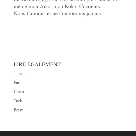
même mon Aïko, mon Koko, Coconuts…
Nous t’aimons et ne t’oublierons jamais.
LIRE EGALEMENT
Tigrou
Fara
Lasko
Tuck
Betsy