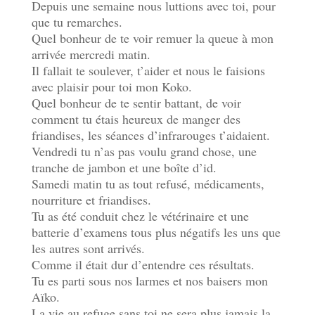
Depuis une semaine nous luttions avec toi, pour
que tu remarches.
Quel bonheur de te voir remuer la queue à mon
arrivée mercredi matin.
Il fallait te soulever, t’aider et nous le faisions
avec plaisir pour toi mon Koko.
Quel bonheur de te sentir battant, de voir
comment tu étais heureux de manger des
friandises, les séances d’infrarouges t’aidaient.
Vendredi tu n’as pas voulu grand chose, une
tranche de jambon et une boîte d’id.
Samedi matin tu as tout refusé, médicaments,
nourriture et friandises.
Tu as été conduit chez le vétérinaire et une
batterie d’examens tous plus négatifs les uns que
les autres sont arrivés.
Comme il était dur d’entendre ces résultats.
Tu es parti sous nos larmes et nos baisers mon
Aïko.
La vie au refuge sans toi ne sera plus jamais la